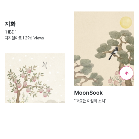
지화
"HBD"
디지털아트 | 296 Views
MoonSook
"고요한 아침의 소리"
수채화 | 319 Views
MoonSook