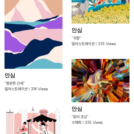
안심
"귀향"
일러스트레이션 | 335 Views
안심
"평온한 산세"
일러스트레이션 | 318 Views
안심
"빛의 초상"
수채화 | 335 Views