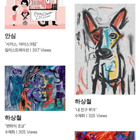
안심
"서커스, 아이스크림"
일러스트레이션 | 307 Views
하상철
"내 친구 루크"
수채화 | 325 Views
하상철
"변화의 초상"
수채화 | 305 Views