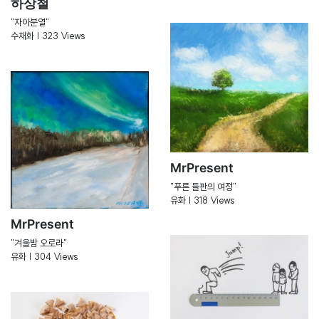
하상철
"자아분열"
수채화 | 323 Views
MrPresent
"푸른 들판의 여정"
유화 | 318 Views
MrPresent
"겨울밤 오로라"
유화 | 304 Views