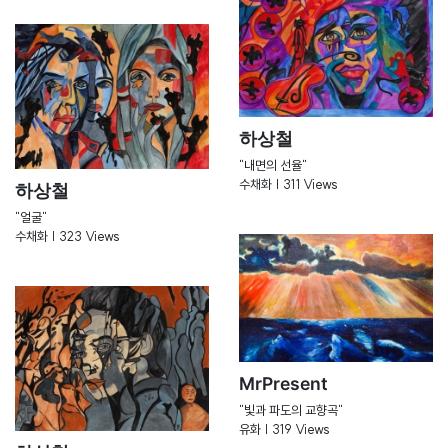
하상철
"내면의 선율"
수채화 | 311 Views
하상철
"얼굴"
수채화 | 323 Views
MrPresent
"빛과 파도의 교향곡"
유화 | 319 Views