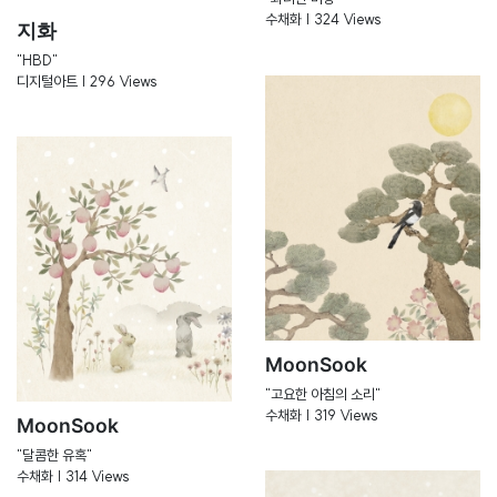
수채화 | 324 Views
지화
"HBD"
디지털아트 | 296 Views
MoonSook
"고요한 아침의 소리"
수채화 | 319 Views
MoonSook
"달콤한 유혹"
수채화 | 314 Views