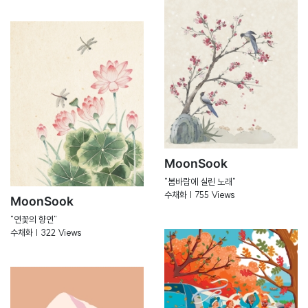
MoonSook
"봄바람에 실린 노래"
수채화 | 755 Views
MoonSook
"연꽃의 향연"
수채화 | 322 Views