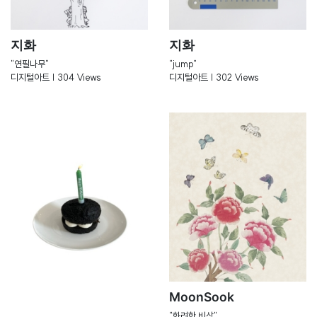
지화
지화
"연필나무"
"jump"
디지털아트 | 304 Views
디지털아트 | 302 Views
MoonSook
"화려한 비상"