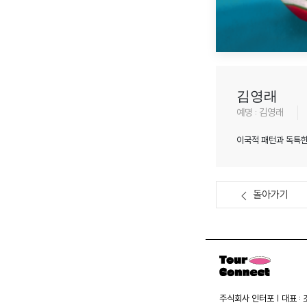
김영래
예명 : 김영래
이국적 패턴과 독특한
돌아가기
주식회사 인터포 | 대표 :