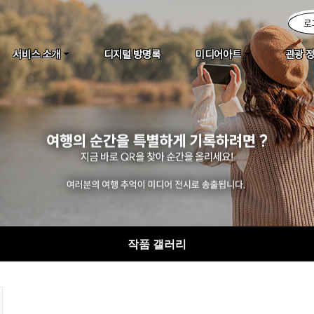
로
서비스 소개
디지털 방명록
미디어아트
관광 
작품 갤러리