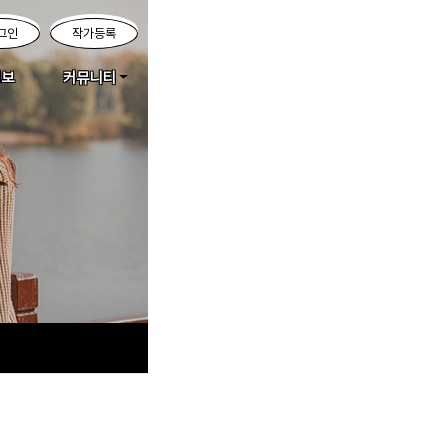
그인
작가등록
정보
커뮤니티