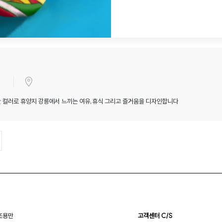
 컬러로 휴양지 강릉에서 느끼는 여유,휴식 그리고 즐거움을 디자인합니다
 조용만
고객센터 C/S