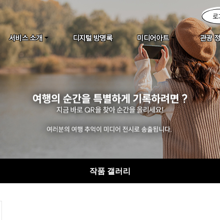
로
서비스 소개
디지털 방명록
미디어아트
관광 
작품 갤러리