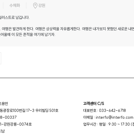
수채화
강원
일러스트로 남깁니다.
 여행은 발견하게 한다. 여행은 상상력을 자유롭게한다. 여행은 내가보지 못했던 새로운 내면
어올때 이 모든 흔적을 여기에 남기자.
 조용만
고객센터 C/S
광장로100번길 17-3 우리빌딩 501호
대표번호 : 033-642-6718
8-00337
이메일 : interfo@interfo.com
11-강원강릉-0074호
업무시간 : 평일 : 9:30 ~ 17:30 (
미남