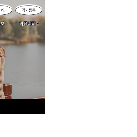
그인
작가등록
정보
커뮤니티