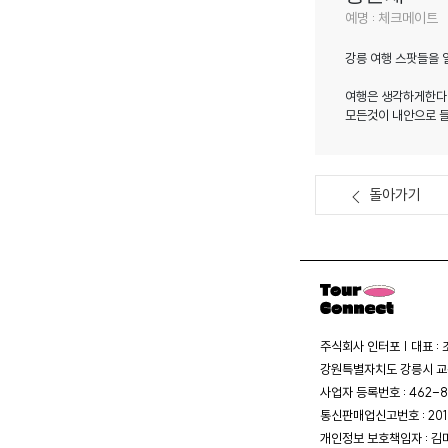
예명 : 체크메이트
강릉 여행 스팟들을 
여행은 생각하게한다.
모든것이 내안으로 들
돌아가기
주식회사 인터포 | 대표 :
강원특별자치도 강릉시 교동
사업자 등록번호 : 462-8
통신판매업신고번호 : 20
개인정보 보호책임자 : 김