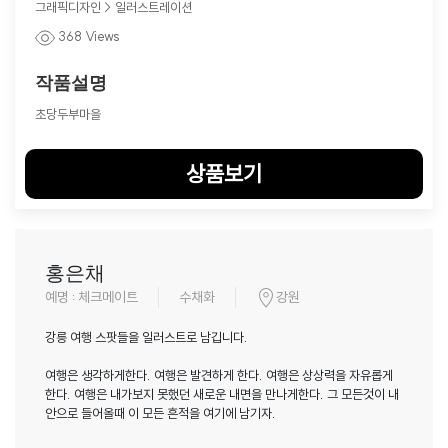
그래픽디자인 > 일러스트레이션
368 Views
작품설명
초당두부마을
상품보기
홍은채
예명 : 체크메이트
수채화
강원
강릉 여행 스팟들을 일러스트로 남깁니다.
여행은 생각하게한다. 여행은 발견하게 한다. 여행은 상상력을 자유롭게
한다. 여행은 내가보지 못했던 새로운 내면을 만나게한다. 그 모든것이 내
안으로 들어올때 이 모든 흔적을 여기에 남기자.