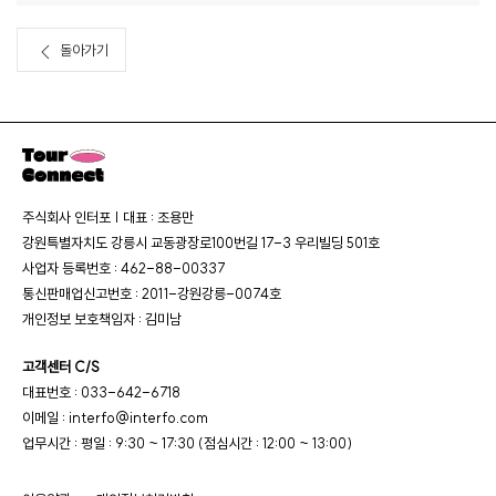
돌아가기
주식회사 인터포 | 대표 : 조용만
강원특별자치도 강릉시 교동광장로100번길 17-3 우리빌딩 501호
사업자 등록번호 : 462-88-00337
통신판매업신고번호 : 2011-강원강릉-0074호
개인정보 보호책임자 : 김미남
고객센터 C/S
대표번호 : 033-642-6718
이메일 : interfo@interfo.com
업무시간 : 평일 : 9:30 ~ 17:30 (점심시간 : 12:00 ~ 13:00)