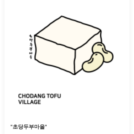
"초당두부마을"