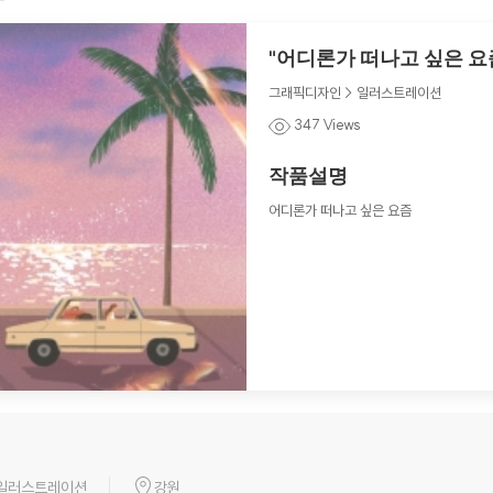
"어디론가 떠나고 싶은 요
그래픽디자인 > 일러스트레이션
347 Views
작품설명
어디론가 떠나고 싶은 요즘
일러스트레이션
강원