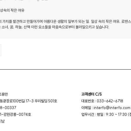
일상속의 작은 여유
의 가치를 발견하고 만들어가며 아름다운 생활의 일부가 되는 일. 일상 속의 작은 여유, 로맨스와
 소녀, 꿈, 하늘, 산책 이런 요소들을 마음속으로부터 불러일으키고 싶습니다.
 조용만
고객센터 C/S
광장로100번길 17-3 우리빌딩 501호
대표번호 : 033-642-6718
8-00337
이메일 : interfo@interfo.com
11-강원강릉-0074호
업무시간 : 평일 : 9:30 ~ 17:30 (
미남