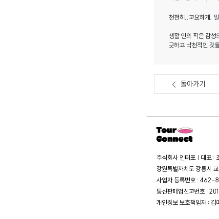
천천히..고요하게, 
생활 안의 작은 감성
긋하고 낙천적인 것들
돌아가기
주식회사 인터포 | 대표 :
강원특별자치도 강릉시 교동
사업자 등록번호 : 462-8
통신판매업신고번호 : 20
개인정보 보호책임자 : 김