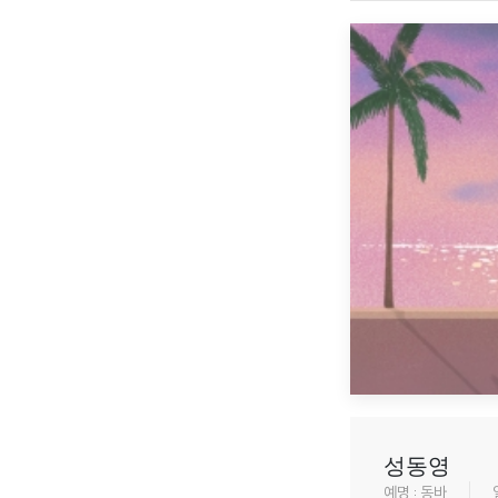
성동영
예명 : 동바