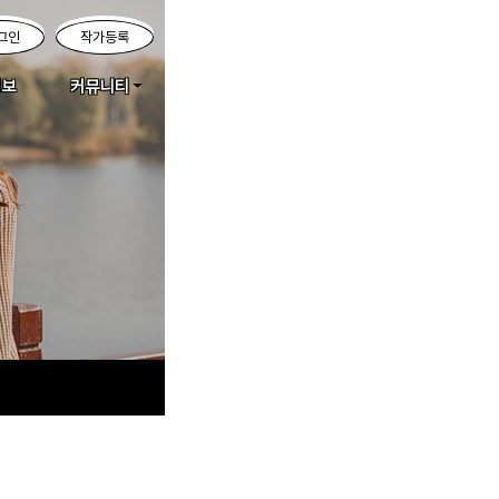
그인
작가등록
정보
커뮤니티