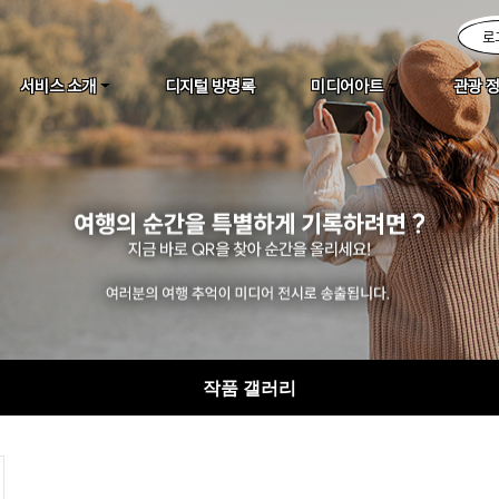
로
서비스 소개
디지털 방명록
미디어아트
관광 
작품 갤러리