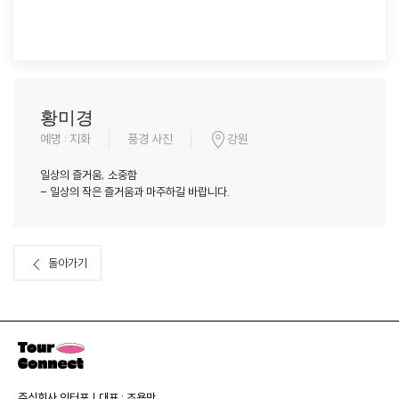
황미경
예명 : 지화
풍경 사진
강원
일상의 즐거움, 소중함
- 일상의 작은 즐거움과 마주하길 바랍니다.
돌아가기
주식회사 인터포 | 대표 : 조용만