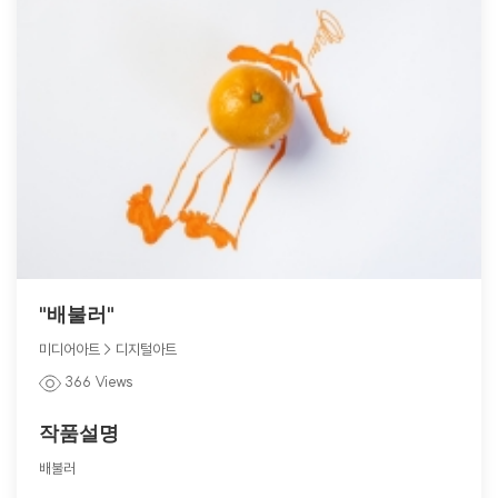
"배불러"
미디어아트 > 디지털아트
366 Views
작품설명
배불러