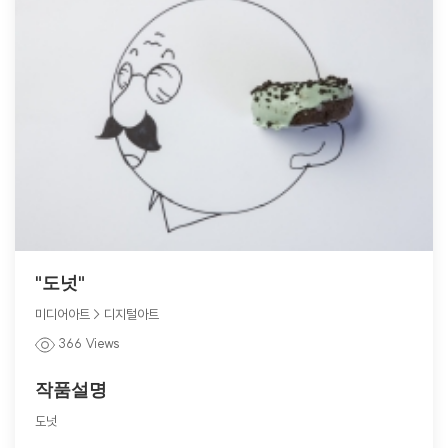
"도넛"
미디어아트 > 디지털아트
366 Views
작품설명
도넛