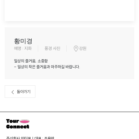
황미경
예명 : 지화
풍경 사진
강원
일상의 즐거움, 소중함
- 일상의 작은 즐거움과 마주하길 바랍니다.
돌아가기
주식회사 인터포 | 대표 : 조용만